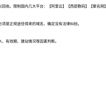
以回收。限制国内几大平台：【阿里云】【西部数码】【聚名网
必须是正规途径得来的域名、确定没有法律纠纷。
具体看域名BA、有效期、建站情况等因素判断。